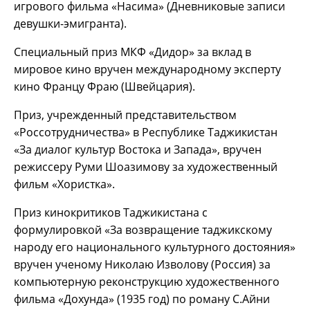
игрового фильма «Насима» (Дневниковые записи
девушки-эмигранта).
Специальный приз МКФ «Дидор» за вклад в
мировое кино вручен международному эксперту
кино Францу Фраю (Швейцария).
Приз, учрежденный представительством
«Россотрудничества» в Республике Таджикистан
«За диалог культур Востока и Запада», вручен
режиссеру Руми Шоазимову за художественный
фильм «Хористка».
Приз кинокритиков Таджикистана с
формулировкой «За возвращение таджикскому
народу его национального культурного достояния»
вручен ученому Николаю Изволову (Россия) за
компьютерную реконструкцию художественного
фильма «Дохунда» (1935 год) по роману С.Айни