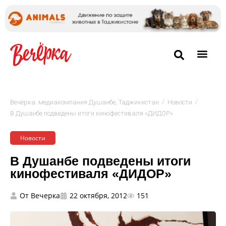
/
/
Вечёрка: медиакомпания Душанбе, Таджикистан
Новости
В Душанбе подведены итоги кинофестиваля «ДИДОР»
Новости
В Душанбе подведены итоги
кинофестиваля «ДИДОР»
От
Вечерка
22 октября, 2012
151