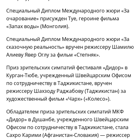
Специальный Диплом Международного жюри «За
очарование» присужден Туе, героине фильма
«Запах воды» (Монголия).
Специальный Диплом Международного жюри «За
сказочную реальность» вручен режиссеру Шамилю
Алиеву Явер Оглу за фильм «Степняк».
Приз зрительских симпатий фестиваля «Дидор» в
Курган-Тюбе, учрежденный Швейцарским Офисом
по сотрудничеству в Таджикистане, вручен
режиссеру Шахзоду Раджабову (Таджикистан) за
художественный фильм «Чарх» («Колесо»).
Обладателем приза зрительских симпатий МКФ
«Дидор» в Душанбе, учрежденного Швейцарским
Офисом по сотрудничеству в Таджикистане, стала
Сахро Карими (Афганистан-Словакия) — режиссер