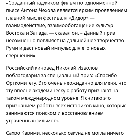
«Созданный таджиком фильм по одноименной
пьесе Антона Чехова является ярким проявлением
главной мысли фестиваля «Дидор» —
взаимодействие, взаимообогащение культур
Востока и Запада, — сказал он. – Данный приз
несомненно повлияет на дальнейшее творчество
Руми и даст новый импульс для его новых
свершений».
Российский киновед Николай Изволов
поблагодарил за специальный приз: «Спасибо
Оргкомитету. Это очень неожиданно для меня, что
эту вполне академическую работу признают на
таком международном уровне. Я считаю это
признанием работы всех историков кино, которые
занимаются поиском и восстановлением
утраченных фильмов».
Сахро Карими, несколько секунд не могла ничего