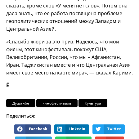
сказать, кроме слов «У меня нет слов». Потом она
дала знать, что ее работа посвящена проблеме
геополитических отношений между Западом и
Центральной Азией.
«Спасибо жюри за это приз. Надеюсь, что мой
фильм, этот кинофестиваль покажут США,
Великобритании, России, что мы – Афганистан,
Иран, Таджикистан вместе и что Центральная Азия
имеет свое место на карте мира», — сказал Карими.
Ё
Душанбе
кинофестиваль
Культура
Поделиться:
Facebook
LinkedIn
Twitter