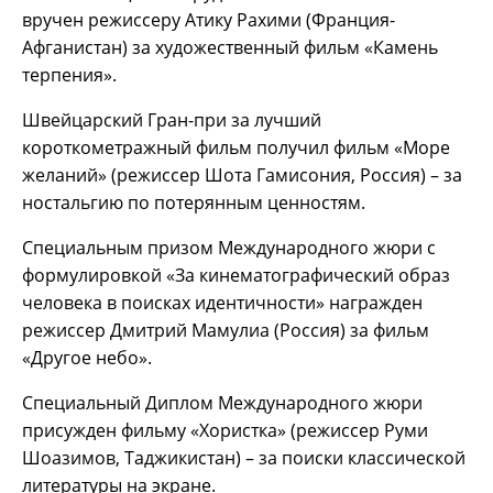
вручен режиссеру Атику Рахими (Франция-
Афганистан) за художественный фильм «Камень
терпения».
Швейцарский Гран-при за лучший
короткометражный фильм получил фильм «Море
желаний» (режиссер Шота Гамисония, Россия) – за
ностальгию по потерянным ценностям.
Специальным призом Международного жюри с
формулировкой «За кинематографический образ
человека в поисках идентичности» награжден
режиссер Дмитрий Мамулиа (Россия) за фильм
«Другое небо».
Специальный Диплом Международного жюри
присужден фильму «Хористка» (режиссер Руми
Шоазимов, Таджикистан) – за поиски классической
литературы на экране.