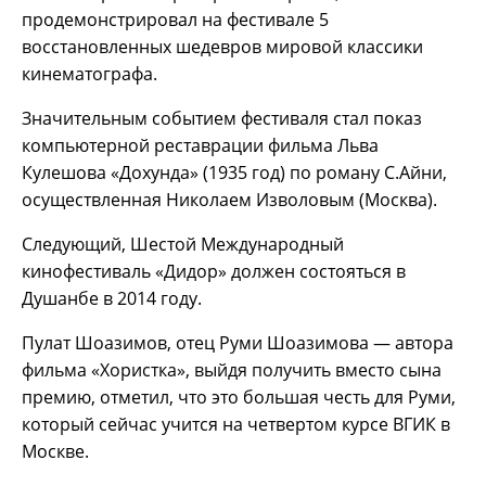
продемонстрировал на фестивале 5
восстановленных шедевров мировой классики
кинематографа.
Значительным событием фестиваля стал показ
компьютерной реставрации фильма Льва
Кулешова «Дохунда» (1935 год) по роману С.Айни,
осуществленная Николаем Изволовым (Москва).
Следующий, Шестой Международный
кинофестиваль «Дидор» должен состояться в
Душанбе в 2014 году.
Пулат Шоазимов, отец Руми Шоазимова — автора
фильма «Хористка», выйдя получить вместо сына
премию, отметил, что это большая честь для Руми,
который сейчас учится на четвертом курсе ВГИК в
Москве.