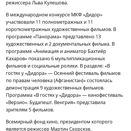
режиссера Льва Кулешова.
В международном конкурсе МКФ «Дидор»
участвовали 11 полнометражных и 11
короткометражных художественных фильмов. В
программе «Панорама» представлено 13
художественных и 2 документальных фильма. В
программе «Анимация и аниматор Бахтиёр
Кахаров» показано 6 мультипликационных
фильмов и социальные ролики. В разделе: «В
гостях у «Дидора» — Осенний фестиваль фильмов
по правам человека (Афганистан)» состоялась
демонстрация 9 художественных фильмов.
Программа «В гостях у «Дидора» — кинофестиваль
«Верзио». Будапешт. Венгрия» представила
зрителям 5 фильмов.
Всемирный фонд кино, президентом которого
является режиссер Мартин Скорсезе,