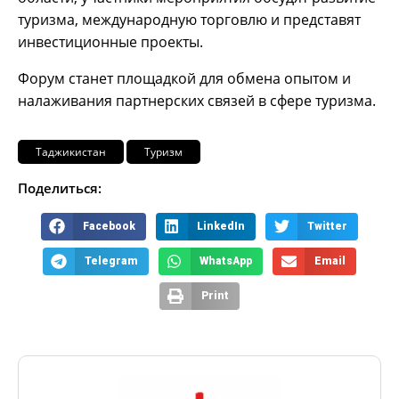
туризма, международную торговлю и представят
инвестиционные проекты.
Форум станет площадкой для обмена опытом и
налаживания партнерских связей в сфере туризма.
Таджикистан
Туризм
Поделиться:
Facebook
LinkedIn
Twitter
Telegram
WhatsApp
Email
Print