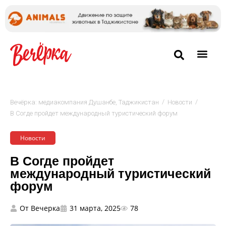
/
/
Вечёрка: медиакомпания Душанбе, Таджикистан
Новости
В Согде пройдет международный туристический форум
Новости
В Согде пройдет
международный туристический
форум
От
Вечерка
31 марта, 2025
78