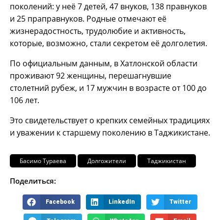
поколений: у неё 7 детей, 47 внуков, 138 правнуков
и 25 праправнуков. Родные отмечают её
жизнерадостность, трудолюбие и активность,
которые, возможно, стали секретом её долголетия.
По официальным данным, в Хатлонской области
проживают 92 женщины, перешагнувшие
столетний рубеж, и 17 мужчин в возрасте от 100 до
106 лет.
Это свидетельствует о крепких семейных традициях
и уважении к старшему поколению в Таджикистане.
Басимо Тураева
Долгожители
Таджикистан
Поделиться:
Facebook
LinkedIn
Twitter