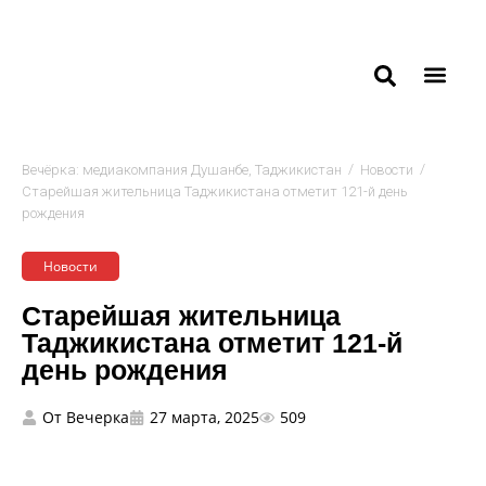
/
/
Вечёрка: медиакомпания Душанбе, Таджикистан
Новости
Старейшая жительница Таджикистана отметит 121-й день
рождения
Новости
Старейшая жительница
Таджикистана отметит 121-й
день рождения
От
Вечерка
27 марта, 2025
509