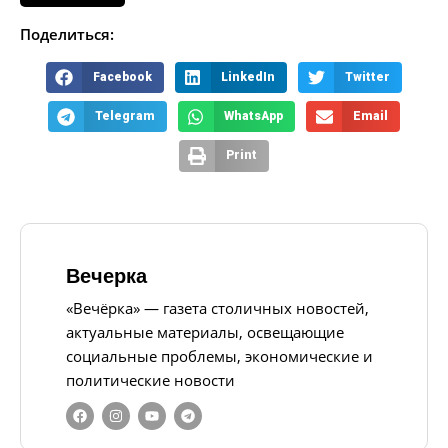
Поделиться:
Facebook
LinkedIn
Twitter
Telegram
WhatsApp
Email
Print
Вечерка
«Вечёрка» — газета столичных новостей,
актуальные материалы, освещающие
социальные проблемы, экономические и
политические новости