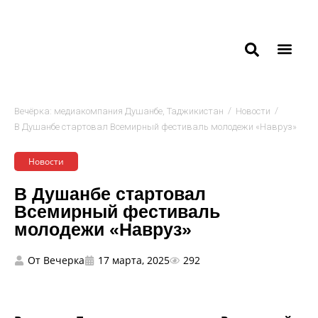
/
/
Вечёрка: медиакомпания Душанбе, Таджикистан
Новости
В Душанбе стартовал Всемирный фестиваль молодежи «Навруз»
Новости
В Душанбе стартовал
Всемирный фестиваль
молодежи «Навруз»
От
Вечерка
17 марта, 2025
292