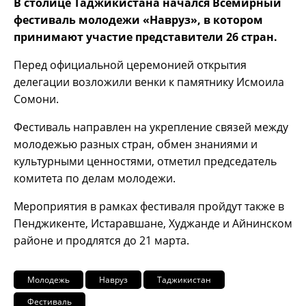
В столице Таджикистана начался Всемирный
фестиваль молодежи «Навруз», в котором
принимают участие представители 26 стран.
Перед официальной церемонией открытия
делегации возложили венки к памятнику Исмоила
Сомони.
Фестиваль направлен на укрепление связей между
молодежью разных стран, обмен знаниями и
культурными ценностями, отметил председатель
комитета по делам молодежи.
Мероприятия в рамках фестиваля пройдут также в
Пенджикенте, Истаравшане, Худжанде и Айнинском
районе и продлятся до 21 марта.
Молодежь
Навруз
Таджикистан
Фестиваль