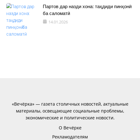
Партов дар назди хона: таҳдиди пинҳонӣ
ба саломатӣ
14.01.2026
«Вечёрка» — газета столичных новостей, актуальные
материалы, освещающие социальные проблемы,
экономические и политические новости.
О Вечёрке
Рекламодателям