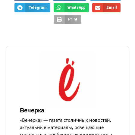
Telegram
WhatsApp
Email
Print
Вечерка
«Вечёрка» — газета столичных новостей,
актуальные материалы, освещающие
социальные проблемы, экономические и