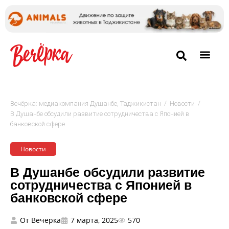
/
/
Вечёрка: медиакомпания Душанбе, Таджикистан
Новости
В Душанбе обсудили развитие сотрудничества с Японией в
банковской сфере
Новости
В Душанбе обсудили развитие
сотрудничества с Японией в
банковской сфере
От
Вечерка
7 марта, 2025
570