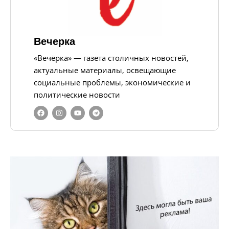
Вечерка
«Вечёрка» — газета столичных новостей,
актуальные материалы, освещающие
социальные проблемы, экономические и
политические новости