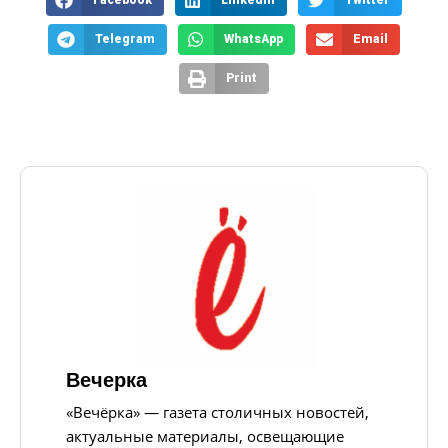
Telegram
WhatsApp
Email
Print
Вечерка
«Вечёрка» — газета столичных новостей,
актуальные материалы, освещающие