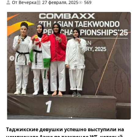
От
Вечерка
27 февраля, 2025
569
Таджикские девушки успешно выступили на
чемпионате Азии по таэквондо WT, который