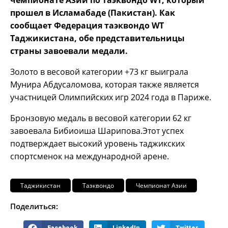
прошел в Исламабаде (Пакистан). Как
сообщает Федерация таэквондо WT
Таджикистана, обе представительницы
страны завоевали медали.
Золото в весовой категории +73 кг выиграла
Мунира Абдусаломова, которая также является
участницей Олимпийских игр 2024 года в Париже.
Бронзовую медаль в весовой категории 62 кг
завоевала Бибиоиша Шарипова.Этот успех
подтверждает высокий уровень таджикских
спортсменок на международной арене.
Таджикистан
Таэквондо
Чемпионат Азии
Поделиться:
Facebook
LinkedIn
Twitter