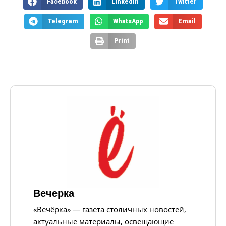
Facebook
LinkedIn
Twitter
Telegram
WhatsApp
Email
Print
Вечерка
«Вечёрка» — газета столичных новостей,
актуальные материалы, освещающие