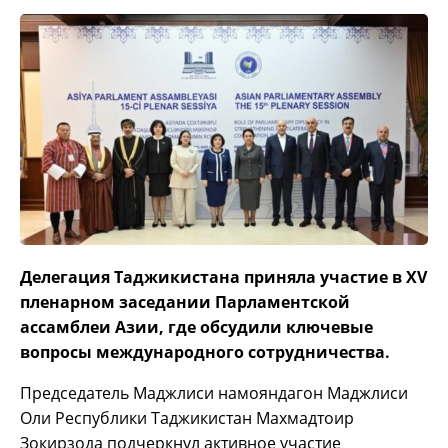
Делегация Таджикистана приняла участие в XV
пленарном заседании Парламентской
ассамблеи Азии, где обсудили ключевые
вопросы международного сотрудничества.
Председатель Маджлиси намояндагон Маджлиси
Оли Республики Таджикистан Махмадтоир
Зокирзода подчеркнул активное участие