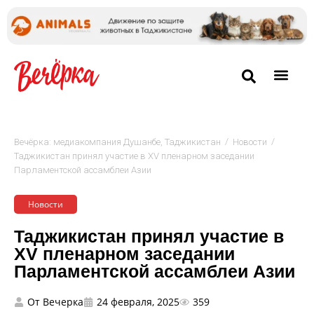
/
/
Вечёрка: медиакомпания Душанбе, Таджикистан
Новости
Таджикистан принял участие в XV пленарном заседании
Парламентской ассамблеи Азии
Новости
Таджикистан принял участие в
XV пленарном заседании
Парламентской ассамблеи Азии
От
Вечерка
24 февраля, 2025
359