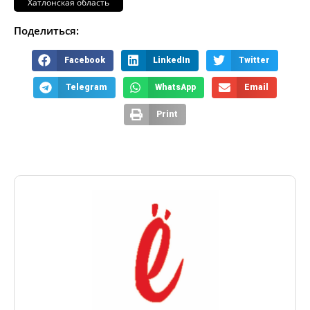
Хатлонская область
Поделиться:
Facebook
LinkedIn
Twitter
Telegram
WhatsApp
Email
Print