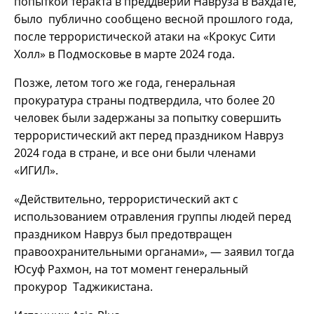
попыткой теракта в преддверии Навруза в Вахдате,
было публично сообщено весной прошлого года,
после террористической атаки на «Крокус Сити
Холл» в Подмосковье в марте 2024 года.
Позже, летом того же года, генеральная
прокуратура страны подтвердила, что более 20
человек были задержаны за попытку совершить
террористический акт перед праздником Навруз
2024 года в стране, и все они были членами
«ИГИЛ».
«Действительно, террористический акт с
использованием отравления группы людей перед
праздником Навруз был предотвращен
правоохранительными органами», — заявил тогда
Юсуф Рахмон, на тот момент генеральный
прокурор Таджикистана.