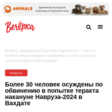
/
/
Вечёрка: медиакомпания Душанбе, Таджикистан
Новости
Более 30 человек осуждены по обвинению в попытке теракта
накануне Навруза-2024 в Вахдате
Новости
Более 30 человек осуждены по
обвинению в попытке теракта
накануне Навруза-2024 в
Вахдате