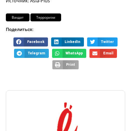
Источник: Asia-Plus
Вахдат
Терроризм
Поделиться:
Facebook
LinkedIn
Twitter
Telegram
WhatsApp
Email
Print