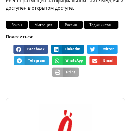
Реестр размещён на официальном сайте МВД РФ и
доступен в открытом доступе.
Закон
Миграция
Россия
Таджикистан
Поделиться:
Facebook
LinkedIn
Twitter
Telegram
WhatsApp
Email
Print