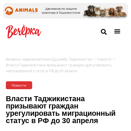
/
/
Вечёрка: медиакомпания Душанбе, Таджикистан
Новости
Власти Таджикистана призывают граждан урегулировать
миграционный статус в РФ до 30 апреля
Новости
Власти Таджикистана
призывают граждан
урегулировать миграционный
статус в РФ до 30 апреля