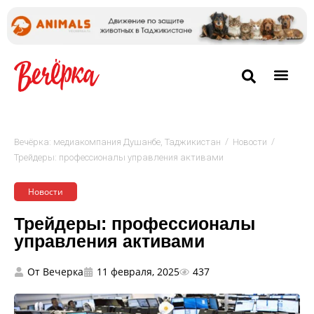
/
/
Вечёрка: медиакомпания Душанбе, Таджикистан
Новости
Трейдеры: профессионалы управления активами
Новости
Трейдеры: профессионалы
управления активами
От
Вечерка
11 февраля, 2025
437