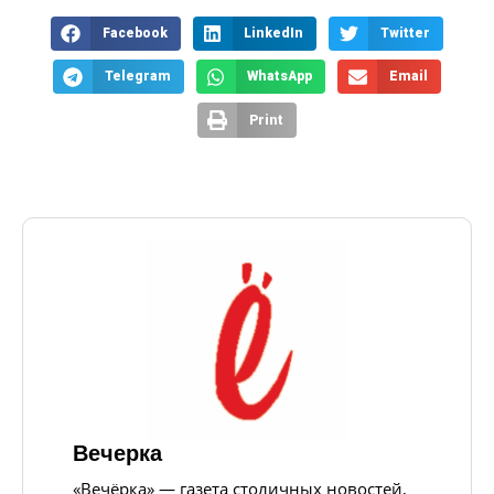
Facebook
LinkedIn
Twitter
Telegram
WhatsApp
Email
Print
Вечерка
«Вечёрка» — газета столичных новостей,