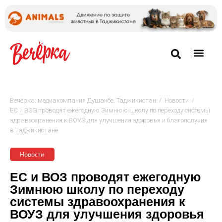
/
/
Вечёрка: медиакомпания Душанбе, Таджикистан
Новости
ЕС и ВОЗ проводят ежегодную Зимнюю школу по переходу системы
здравоохранения к ВОУЗ для улучшения здоровья и благополучия
в Таджикистане
Новости
ЕС и ВОЗ проводят ежегодную
Зимнюю школу по переходу
системы здравоохранения к
ВОУЗ для улучшения здоровья