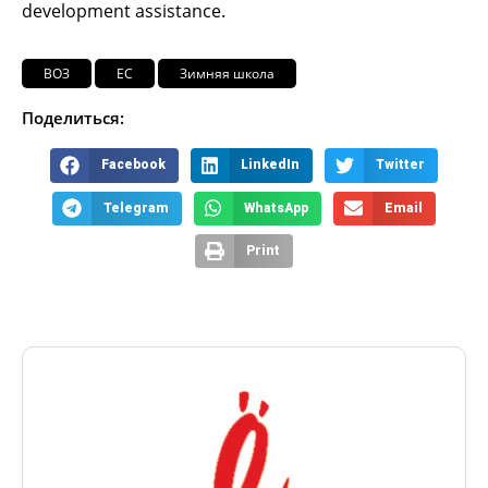
development assistance.
ВОЗ
ЕС
Зимняя школа
Поделиться:
Facebook
LinkedIn
Twitter
Telegram
WhatsApp
Email
Print