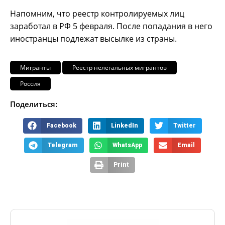
Напомним, что реестр контролируемых лиц
заработал в РФ 5 февраля. После попадания в него
иностранцы подлежат высылке из страны.
Мигранты
Реестр нелегальных мигрантов
Россия
Поделиться:
Facebook
LinkedIn
Twitter
Telegram
WhatsApp
Email
Print