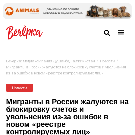
/
/
Вечёрка: медиакомпания Душанбе, Таджикистан
Новости
Мигранты в России жалуются на блокировку счетов и увольнения
из-за ошибок в новом «реестре контролируемых лиц»
Новости
Мигранты в России жалуются на
блокировку счетов и
увольнения из-за ошибок в
новом «реестре
контролируемых лиц»