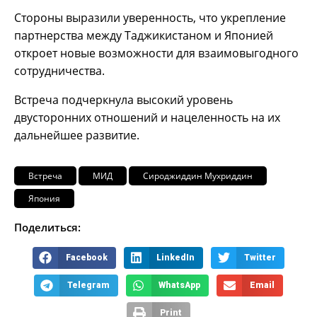
Стороны выразили уверенность, что укрепление
партнерства между Таджикистаном и Японией
откроет новые возможности для взаимовыгодного
сотрудничества.
Встреча подчеркнула высокий уровень
двусторонних отношений и нацеленность на их
дальнейшее развитие.
Встреча
МИД
Сироджиддин Мухриддин
Япония
Поделиться:
Facebook
LinkedIn
Twitter
Telegram
WhatsApp
Email
Print