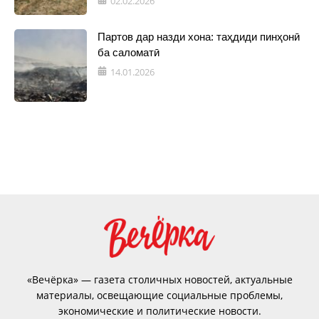
02.02.2026
Партов дар назди хона: таҳдиди пинҳонӣ
ба саломатӣ
14.01.2026
«Вечёрка» — газета столичных новостей, актуальные
материалы, освещающие социальные проблемы,
экономические и политические новости.