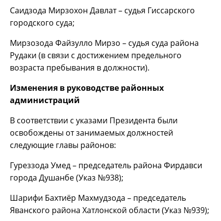
Саидзода Мирзохон Давлат – судья Гиссарского
городского суда;
Мирзозода Файзулло Мирзо – судья суда района
Рудаки (в связи с достижением предельного
возраста пребывания в должности).
Изменения в руководстве районных
администраций
В соответствии с указами Президента были
освобождены от занимаемых должностей
следующие главы районов:
Гуреззода Умед – председатель района Фирдавси
города Душанбе (Указ №938);
Шарифи Бахтиёр Махмудзода – председатель
Яванского района Хатлонской области (Указ №939);