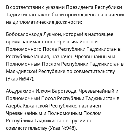
В соответствии с указами Президента Республики
Таджикистан также были произведены назначения
на дипломатические должности:
Бобокалонзода Лукмон, который в настоящее
время занимает пост Чрезвычайного и
Полномочного Посла Республики Таджикистан в
Республике Индия, назначен Чрезвычайным и
Полномочным Послом Республики Таджикистан в
Мальдивской Республике по совместительству
(Указ №947);
Абдурахмон Илхом Баротзода, Чрезвычайный и
Полномочный Посол Республики Таджикистан в
Азербайджанской Республике, назначен
Чрезвычайным и Полномочным Послом
Республики Таджикистан в Грузии по
совместительству (Указ №948).