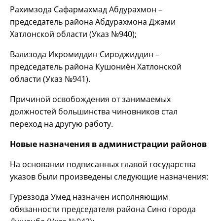
Рахимзода Сафармахмад Абдурахмон –
председатель района Абдурахмона Джами
Хатлонской области (Указ №940);
Вализода Икромиддин Сироджиддин –
председатель района Кушониён Хатлонской
области (Указ №941).
Причиной освобождения от занимаемых
должностей большинства чиновников стал
переход на другую работу.
Новые назначения в администрации районов
На основании подписанных главой государства
указов были произведены следующие назначения:
Гуреззода Умед назначен исполняющим
обязанности председателя района Сино города