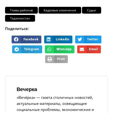
Главы районов
Кадровые изменения
Судьи
Таджикистан
Поделиться:
Facebook
LinkedIn
Twitter
Telegram
WhatsApp
Email
Print
Вечерка
«Вечёрка» — газета столичных новостей,
актуальные материалы, освещающие
социальные проблемы, экономические и