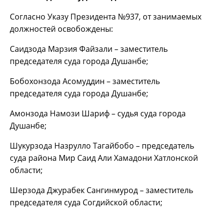
Согласно Указу Президента №937, от занимаемых
должностей освобождены:
Саидзода Марзия Файзали – заместитель
председателя суда города Душанбе;
Бобохонзода Асомуддин – заместитель
председателя суда города Душанбе;
Амонзода Намози Шариф – судья суда города
Душанбе;
Шукурзода Назрулло Тагайбобо – председатель
суда района Мир Саид Али Хамадони Хатлонской
области;
Шерзода Джурабек Сангинмурод – заместитель
председателя суда Согдийской области;