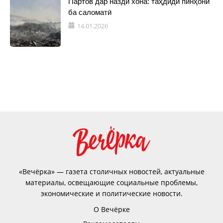
Партов дар назди хона: таҳдиди пинҳонӣ
ба саломатӣ
14.01.2026
«Вечёрка» — газета столичных новостей, актуальные
материалы, освещающие социальные проблемы,
экономические и политические новости.
О Вечёрке