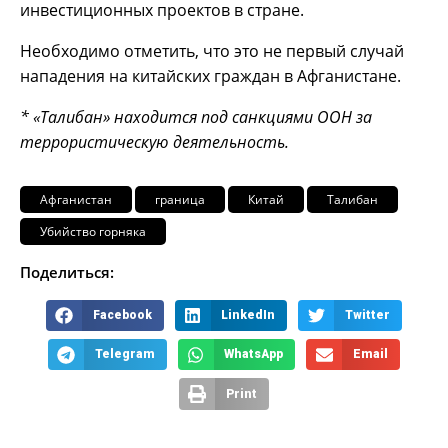
инвестиционных проектов в стране.
Необходимо отметить, что это не первый случай
нападения на китайских граждан в Афганистане.
* «Талибан» находится под санкциями ООН за
террористическую деятельность.
Афганистан
граница
Китай
Талибан
Убийство горняка
Поделиться:
Facebook
LinkedIn
Twitter
Telegram
WhatsApp
Email
Print