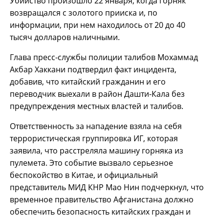
Убийство произошло 22 января, когда горняк
возвращался с золотого прииска и, по
информации, при нем находилось от 20 до 40
тысяч долларов наличными.
Глава пресс-службы полиции талибов Мохаммад
Акбар Хаккани подтвердил факт инцидента,
добавив, что китайский гражданин и его
переводчик выехали в район Дашти-Кала без
предупреждения местных властей и талибов.
Ответственность за нападение взяла на себя
террористическая группировка ИГ, которая
заявила, что расстреляла машину горняка из
пулемета. Это событие вызвало серьезное
беспокойство в Китае, и официальный
представитель МИД КНР Мао Нин подчеркнул, что
временное правительство Афганистана должно
обеспечить безопасность китайских граждан и