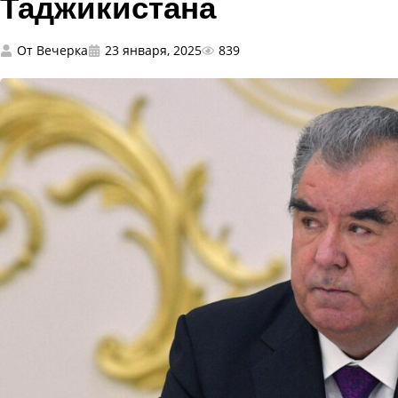
Таджикистана
От
Вечерка
23 января, 2025
839