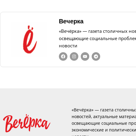
Вечерка
«Вечёрка» — газета столичных но
освещающие социальные проблем
новости
«Вечёрка» — газета столичны
новостей, актуальные матери
освещающие социальные про
экономические и политическ