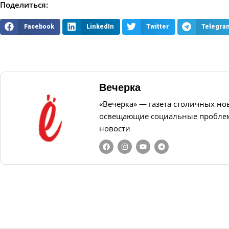
Поделиться:
Facebook
LinkedIn
Twitter
Telegra
Вечерка
«Вечёрка» — газета столичных но
освещающие социальные проблем
новости