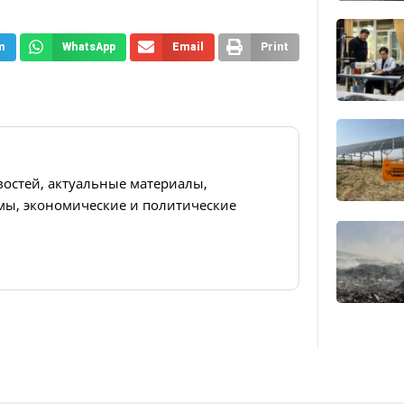
m
WhatsApp
Email
Print
востей, актуальные материалы,
ы, экономические и политические