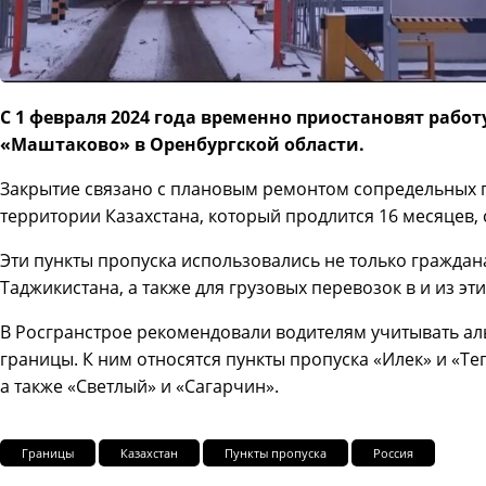
С 1 февраля 2024 года временно приостановят работ
«Маштаково» в Оренбургской области.
Закрытие связано с плановым ремонтом сопредельных 
территории Казахстана, который продлится 16 месяцев,
Эти пункты пропуска использовались не только граждан
Таджикистана, а также для грузовых перевозок в и из эти
В Росгранстрое рекомендовали водителям учитывать а
границы. К ним относятся пункты пропуска «Илек» и «Теп
а также «Светлый» и «Сагарчин».
Границы
Казахстан
Пункты пропуска
Россия