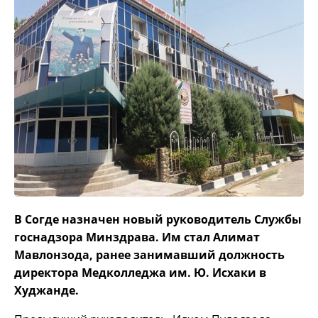
В Согде назначен новый руководитель Службы
госнадзора Минздрава. Им стал Алимат
Мавлонзода, ранее занимавший должность
директора Медколледжа им. Ю. Исхаки в
Худжанде.