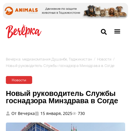
/
/
Вечёрка: медиакомпания Душанбе, Таджикистан
Новости
Новый руководитель Службы госнадзора Минздрава в Согде
Новости
Новый руководитель Службы
госнадзора Минздрава в Согде
От
Вечерка
15 января, 2025
730