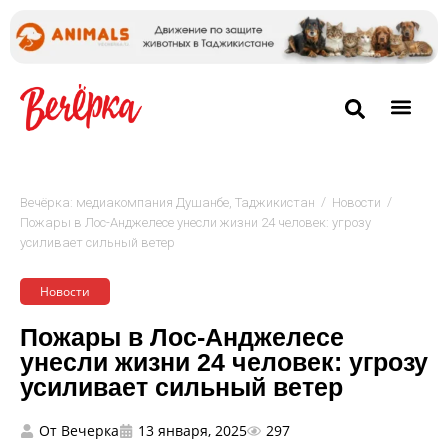
/
/
Вечёрка: медиакомпания Душанбе, Таджикистан
Новости
Пожары в Лос-Анджелесе унесли жизни 24 человек: угрозу
усиливает сильный ветер
Новости
Пожары в Лос-Анджелесе
унесли жизни 24 человек: угрозу
усиливает сильный ветер
От
Вечерка
13 января, 2025
297