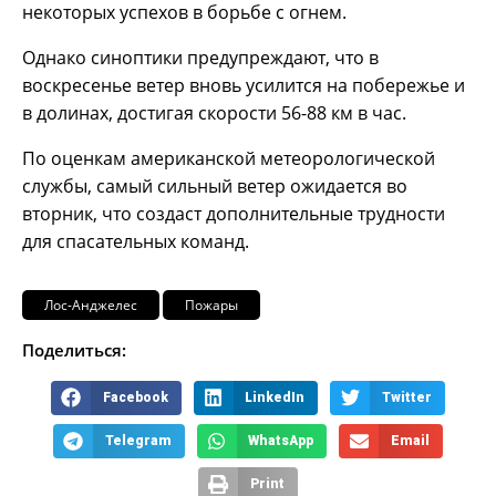
некоторых успехов в борьбе с огнем.
Однако синоптики предупреждают, что в
воскресенье ветер вновь усилится на побережье и
в долинах, достигая скорости 56-88 км в час.
По оценкам американской метеорологической
службы, самый сильный ветер ожидается во
вторник, что создаст дополнительные трудности
для спасательных команд.
Лос-Анджелес
Пожары
Поделиться:
Facebook
LinkedIn
Twitter
Telegram
WhatsApp
Email
Print