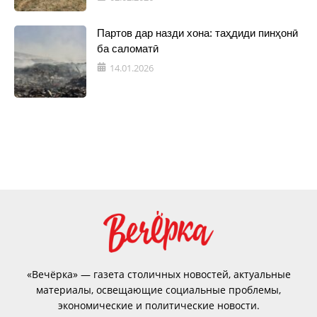
Партов дар назди хона: таҳдиди пинҳонӣ
ба саломатӣ
14.01.2026
«Вечёрка» — газета столичных новостей, актуальные
материалы, освещающие социальные проблемы,
экономические и политические новости.