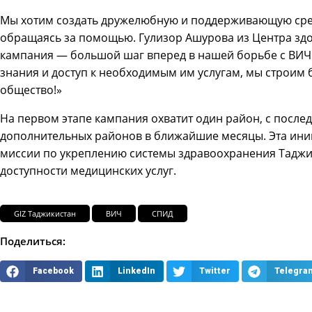
Мы хотим создать дружелюбную и поддерживающую среду
обращаясь за помощью. Гулизор Ашурова из Центра здо
кампания — большой шаг вперед в нашей борьбе с ВИЧ
знания и доступ к необходимым им услугам, мы строим
общество!»
На первом этапе кампания охватит один район, с посл
дополнительных районов в ближайшие месяцы. Эта ини
миссии по укреплению системы здравоохранения Таджи
доступности медицинских услуг.
GIZ Таджикистан
ВИЧ
СПИД
Поделиться:
Facebook
LinkedIn
Twitter
Telegra