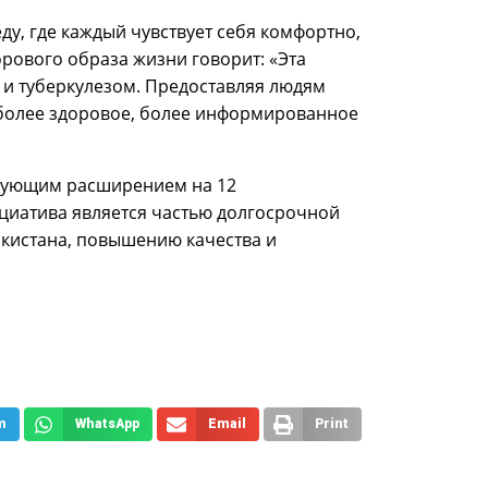
, где каждый чувствует себя комфортно,
рового образа жизни говорит: «Эта
 и туберкулезом. Предоставляя людям
 более здоровое, более информированное
едующим расширением на 12
циатива является частью долгосрочной
кистана, повышению качества и
m
WhatsApp
Email
Print