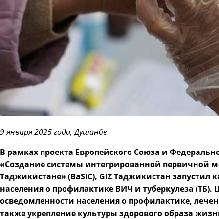
9 января 2025 года, Душанбе
В рамках проекта Европейского Союза и Федераль
«Создание системы интегрированной первичной м
Таджикистане» (BaSIC), GIZ Таджикистан запусти
населения о профилактике ВИЧ и туберкулеза (ТБ)
осведомленности населения о профилактике, лечен
также укрепление культуры здорового образа жизн