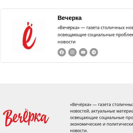
Вечерка
«Вечёрка» — газета столичных но
освещающие социальные проблем
новости
«Вечёрка» — газета столичны
новостей, актуальные матери
освещающие социальные про
экономические и политическ
новости.