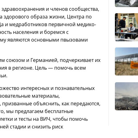
и здравоохранения и членов сообщества,
а здорового образа жизни, Центра по
Да и медработников первичной медико-
сть населения и боремся с
нему являются основными пвызовами
им союзом и Германией, подчеркивает их
ия в регионе. Цель — помочь всем
ьи.
ожество интересных и познавательных
азовательные материалы,
 призванные объяснить, как передаются,
го, мы предлагаем бесплатные
летки и тесты на ВИЧ, чтобы помочь
ей стадии и снизить риск