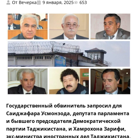
От
Вечерка
9 января, 2025
653
Государственный обвинитель запросил для
Саиджафара Усмонзода, депутата парламента
и бывшего председателя Демократической
партии Таджикистана, и Хамрохона Зарифи,
экс-министра иностранных дел Таджикистана,