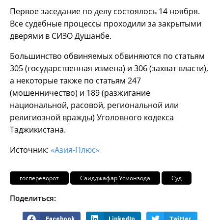
Первое заседание по делу состоялось 14 ноября.
Все судебные процессы проходили за закрытыми
дверями в СИЗО Душанбе.
Большинство обвиняемых обвиняются по статьям
305 (государственная измена) и 306 (захват власти),
а некоторые также по статьям 247
(мошенничество) и 189 (разжигание
национальной, расовой, региональной или
религиозной вражды) Уголовного кодекса
Таджикистана.
Источник:
«Азия-Плюс»
госпереворот
Саидджафар Усмонзода
Суд
Поделиться:
Facebook
LinkedIn
Twitter