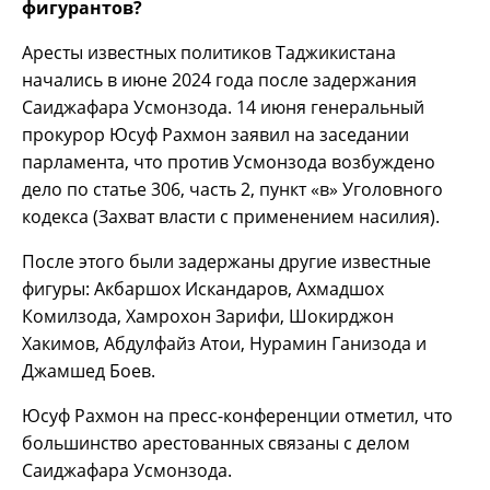
фигурантов?
Аресты известных политиков Таджикистана
начались в июне 2024 года после задержания
Саиджафара Усмонзода. 14 июня генеральный
прокурор Юсуф Рахмон заявил на заседании
парламента, что против Усмонзода возбуждено
дело по статье 306, часть 2, пункт «в» Уголовного
кодекса (Захват власти с применением насилия).
После этого были задержаны другие известные
фигуры: Акбаршох Искандаров, Ахмадшох
Комилзода, Хамрохон Зарифи, Шокирджон
Хакимов, Абдулфайз Атои, Нурамин Ганизода и
Джамшед Боев.
Юсуф Рахмон на пресс-конференции отметил, что
большинство арестованных связаны с делом
Саиджафара Усмонзода.