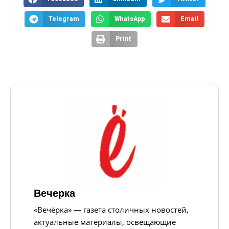
Telegram
WhatsApp
Email
Print
Вечерка
«Вечёрка» — газета столичных новостей,
актуальные материалы, освещающие