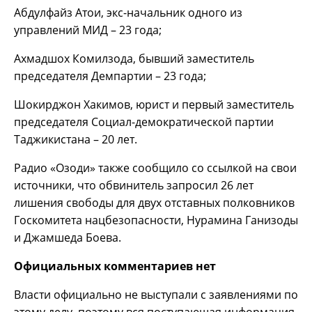
Абдулфайз Атои, экс-начальник одного из
управлений МИД – 23 года;
Ахмадшох Комилзода, бывший заместитель
председателя Демпартии – 23 года;
Шокирджон Хакимов, юрист и первый заместитель
председателя Социал-демократической партии
Таджикистана – 20 лет.
Радио «Озоди» также сообщило со ссылкой на свои
источники, что обвинитель запросил 26 лет
лишения свободы для двух отставных полковников
Госкомитета нацбезопасности, Нурамина Ганизоды
и Джамшеда Боева.
Официальных комментариев нет
Власти официально не выступали с заявлениями по
этому делу, поэтому вся поступающая информация