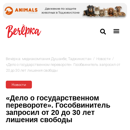
/
/
Вечёрка: медиакомпания Душанбе, Таджикистан
Новости
«Дело о государственном перевороте». Гособвинитель запросил от
20 до 30 лет лишения свободы
Новости
«Дело о государственном
перевороте». Гособвинитель
запросил от 20 до 30 лет
лишения свободы