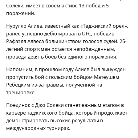
Солеки, имеет в своем активе 13 побед и 5
поражений.
Нурулло Алиев, известный как «Таджикский орел»,
ранее успешно дебютировал в UFC, победив
Рафаэля Алвеса большинством голосов судей. 25-
летний спортсмен остается непобежденным,
проведя девять боев без единого поражения.
Напомним, в прошлом году Алиев был вынужден
пропустить бой с польским бойцом Матеушем
Ребецким из-за травмы, полученной на
тренировке.
Поединок с Джо Солеки станет важным этапом в
карьере таджикского бойца, который продолжает
демонстрировать высокие результаты в
международных турнирах.