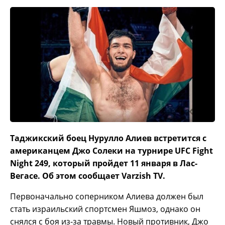
Таджикский боец Нурулло Алиев встретится с
американцем Джо Солеки на турнире UFC Fight
Night 249, который пройдет 11 января в Лас-
Вегасе. Об этом сообщает Varzish TV.
Первоначально соперником Алиева должен был
стать израильский спортсмен Яшмоз, однако он
снялся с боя из-за травмы. Новый противник, Джо