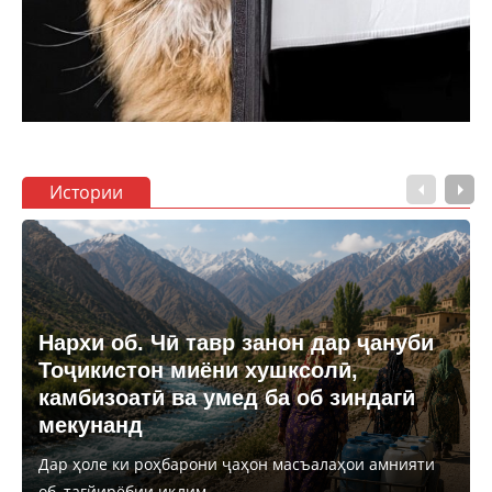
Истории
Нархи об. Чӣ тавр занон дар ҷануби
Тоҷикистон миёни хушксолӣ,
камбизоатӣ ва умед ба об зиндагӣ
мекунанд
Дар ҳоле ки роҳбарони ҷаҳон масъалаҳои амнияти
об, тағйирёбии иқлим...