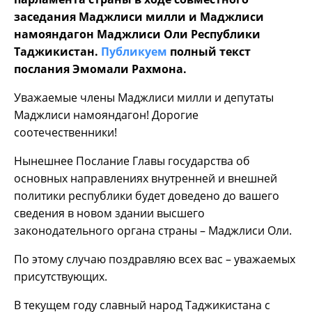
заседания Маджлиси милли и Маджлиси
намояндагон Маджлиси Оли Республики
Таджикистан.
Публикуем
полный текст
послания Эмомали Рахмона.
Уважаемые члены Маджлиси милли и депутаты
Маджлиси намояндагон! Дорогие
соотечественники!
Нынешнее Послание Главы государства об
основных направлениях внутренней и внешней
политики республики будет доведено до вашего
сведения в новом здании высшего
законодательного органа страны – Маджлиси Оли.
По этому случаю поздравляю всех вас – уважаемых
присутствующих.
В текущем году славный народ Таджикистана с