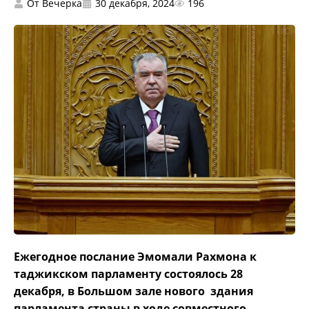
От
Вечерка
30 декабря, 2024
196
Ежегодное послание Эмомали Рахмона к
таджикском парламенту состоялось 28
декабря, в Большом зале нового здания
парламента страны в ходе совместного