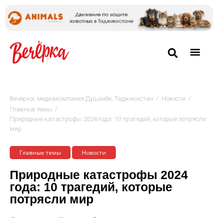
/
/
Вечёрка: медиакомпания Душанбе, Таджикистан
Новости
/
Главные темы
Природные катастрофы 2024 года: 10 трагедий, которые потрясли
мир
Главные темы
Новости
Природные катастрофы 2024
года: 10 трагедий, которые
потрясли мир