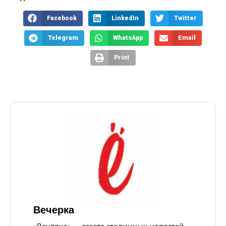
Facebook
LinkedIn
Twitter
Telegram
WhatsApp
Email
Print
Вечерка