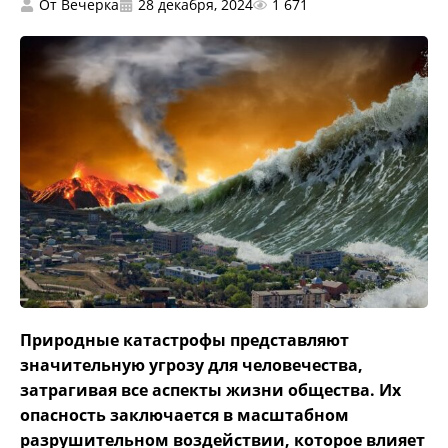
От
Вечерка
28 декабря, 2024
1 671
Природные катастрофы представляют
значительную угрозу для человечества,
затрагивая все аспекты жизни общества. Их
опасность заключается в масштабном
разрушительном воздействии, которое влияет