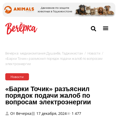
/
/
Вечёрка: медиакомпания Душанбе, Таджикистан
Новости
«Барки Точик» разъяснил порядок подачи жалоб по вопросам
электроэнергии
Новости
«Барки Точик» разъяснил
порядок подачи жалоб по
вопросам электроэнергии
От
Вечерка
17 декабря, 2024
1 477