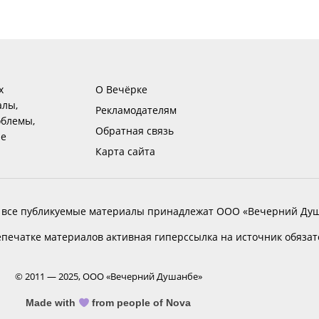
х
О Вечёрке
алы,
Рекламодателям
блемы,
Обратная связь
ие
Карта сайта
 все публикуемые материалы принадлежат ООО «Вечерний Душ
печатке материалов активная гиперссылка на источник обяза
© 2011 — 2025, ООО «Вечерний Душанбе»
Made with
from people of Nova