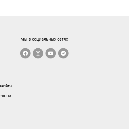
Мы в социальных сетях
анбе».
тельна.