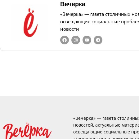
Вечерка
«Вечёрка» — газета столичных но
освещающие социальные проблем
новости
«Вечёрка» — газета столичны
новостей, актуальные матери
освещающие социальные про
экономические и политическ