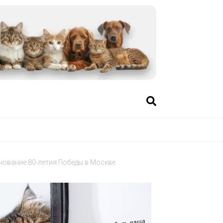
нование 80-летия Победы в Москве