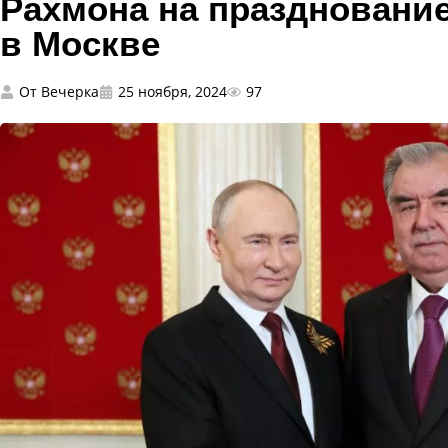
Рахмона на праздновани
в Москве
От
Вечерка
25 ноября, 2024
97