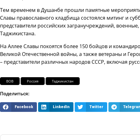
Тем временем в Душанбе прошли памятные мероприятия
Славы православного кладбища состоялся митинг и суб
представители российских загранучреждений, военные, 
Таджикистана.
На Аллее Славы покоятся более 150 бойцов и командиро
Великой Отечественной войны, а также ветераны и Геро
– представители различных народов СССР, включая русск
ВОВ
Россия
Таджикистан
Поделиться:
Facebook
LinkedIn
Twitter
Telegra