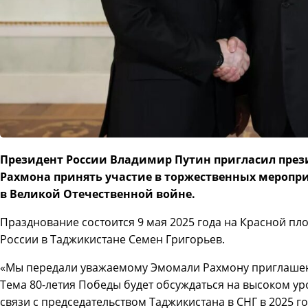
Президент России Владимир Путин пригласил пре
Рахмона принять участие в торжественных меропр
в Великой Отечественной войне.
Празднование состоится 9 мая 2025 года на Красной пл
России в Таджикистане Семен Григорьев.
«Мы передали уважаемому Эмомали Рахмону приглашен
Тема 80-летия Победы будет обсуждаться на высоком уро
связи с председательством Таджикистана в СНГ в 2025 го