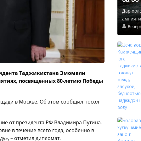
Дар ҳол
амнияти 
Вечер
зидента Таджикистана Эмомали
иятиях, посвященных 80-летию Победы
ощади в Москве. Об этом сообщил посол
ие от президента РФ Владимира Путина.
вне в течение всего года, особенно в
ду», – отметил дипломат.