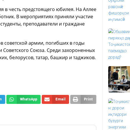
 в честь предстоящего юбилея. На Аллее
ботник. В мероприятиях приняли участие
студенты, преподаватели и граждане
в советской армии, погибших в годы
и Советского Союза. Среди захороненных
их, белорусов, татар, башкир и таджиков.
m
WhatsApp
Email
Print