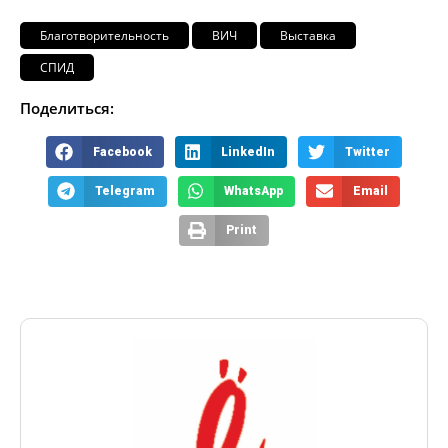
Благотворительность
ВИЧ
Выставка
СПИД
Поделиться:
Facebook
LinkedIn
Twitter
Telegram
WhatsApp
Email
Print