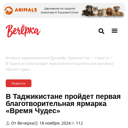
/
/
Вечёрка: медиакомпания Душанбе, Таджикистан
Новости
В Таджикистане пройдет первая благотворительная ярмарка
«Время Чудес»
Новости
В Таджикистане пройдет первая
благотворительная ярмарка
«Время Чудес»
От
Вечерка
18 ноября, 2024
112