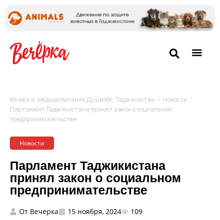
/
/
Вечёрка: медиакомпания Душанбе, Таджикистан
Новости
Парламент Таджикистана принял закон о социальном
предпринимательстве
Новости
Парламент Таджикистана
принял закон о социальном
предпринимательстве
От
Вечерка
15 ноября, 2024
109