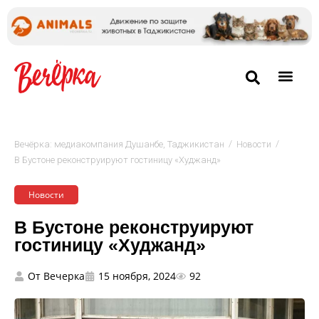
/
/
Вечёрка: медиакомпания Душанбе, Таджикистан
Новости
В Бустоне реконструируют гостиницу «Худжанд»
Новости
В Бустоне реконструируют
гостиницу «Худжанд»
От
Вечерка
15 ноября, 2024
92