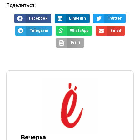
Поделиться:
Facebook
LinkedIn
Twitter
Telegram
WhatsApp
Email
Print
Вечерка