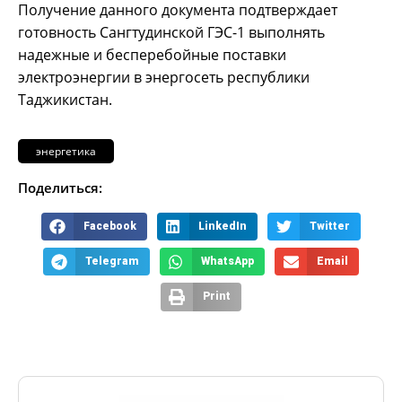
Получение данного документа подтверждает
готовность Сангтудинской ГЭС-1 выполнять
надежные и бесперебойные поставки
электроэнергии в энергосеть республики
Таджикистан.
энергетика
Поделиться:
Facebook
LinkedIn
Twitter
Telegram
WhatsApp
Email
Print