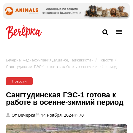
/
/
Вечёрка: медиакомпания Душанбе, Таджикистан
Новости
Сангтудинская ГЭС-1 готова к работе в осенне-зимний период
Новости
Сангтудинская ГЭС-1 готова к
работе в осенне-зимний период
От
Вечерка
14 ноября, 2024
70