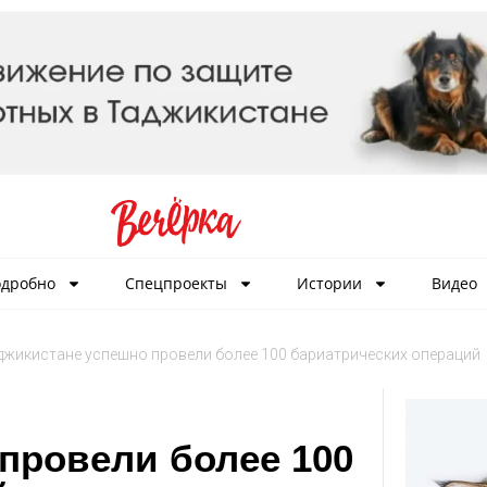
дробно
Спецпроекты
Истории
Видео
джикистане успешно провели более 100 бариатрических операций
провели более 100