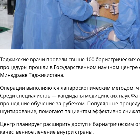
Таджикские врачи провели свыше 100 бариатрических о
процедуры прошли в Государственном научном центре 
Минздраве Таджикистана.
Операции выполняются лапароскопическим методом, чт
Среди специалистов — кандидаты медицинских наук Фатх
прошедшие обучение за рубежом. Популярные процедуры
шунтирование, помогают пациентам эффективно снижать
Центр планирует расширить доступ к бариатрическим о
качественное лечение внутри страны.