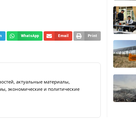
m
WhatsApp
Email
Print
востей, актуальные материалы,
ы, экономические и политические