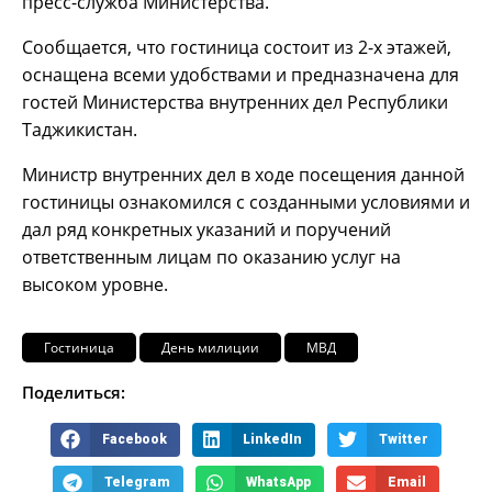
пресс-служба Министерства.
Сообщается, что гостиница состоит из 2-х этажей,
оснащена всеми удобствами и предназначена для
гостей Министерства внутренних дел Республики
Таджикистан.
Министр внутренних дел в ходе посещения данной
гостиницы ознакомился с созданными условиями и
дал ряд конкретных указаний и поручений
ответственным лицам по оказанию услуг на
высоком уровне.
Гостиница
День милиции
МВД
Поделиться:
Facebook
LinkedIn
Twitter
Telegram
WhatsApp
Email