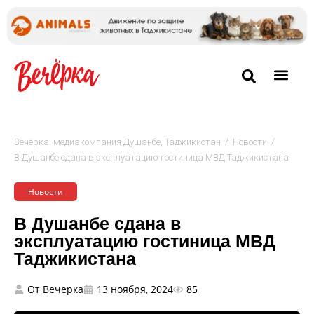
/
/
Вечёрка: медиакомпания Душанбе, Таджикистан
Новости
В Душанбе сдана в эксплуатацию гостиница МВД Таджикистана
Новости
В Душанбе сдана в
эксплуатацию гостиница МВД
Таджикистана
От
Вечерка
13 ноября, 2024
85