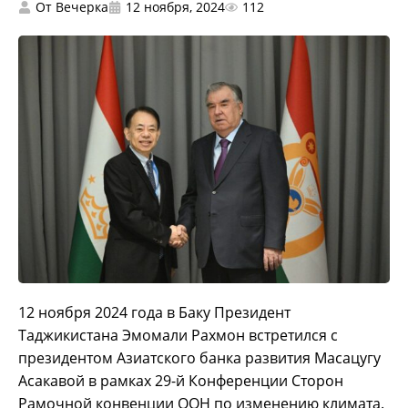
От
Вечерка
12 ноября, 2024
112
12 ноября 2024 года в Баку Президент
Таджикистана Эмомали Рахмон встретился с
президентом Азиатского банка развития Масацугу
Асакавой в рамках 29-й Конференции Сторон
Рамочной конвенции ООН по изменению климата.