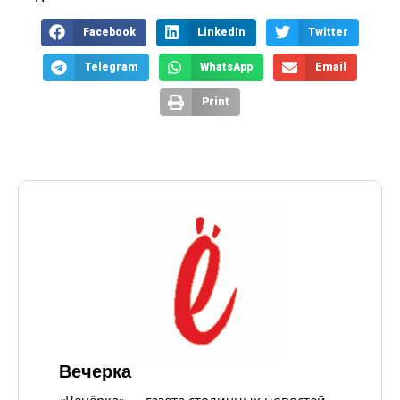
Facebook
LinkedIn
Twitter
Telegram
WhatsApp
Email
Print
Вечерка