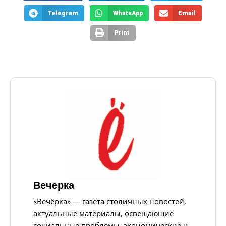
Telegram
WhatsApp
Email
Print
Вечерка
«Вечёрка» — газета столичных новостей,
актуальные материалы, освещающие
социальные проблемы, экономические и