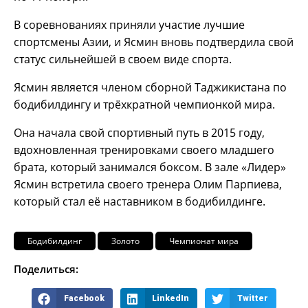
В соревнованиях приняли участие лучшие
спортсмены Азии, и Ясмин вновь подтвердила свой
статус сильнейшей в своем виде спорта.
Ясмин является членом сборной Таджикистана по
бодибилдингу и трёхкратной чемпионкой мира.
Она начала свой спортивный путь в 2015 году,
вдохновленная тренировками своего младшего
брата, который занимался боксом. В зале «Лидер»
Ясмин встретила своего тренера Олим Парпиева,
который стал её наставником в бодибилдинге.
Бодибилдинг
Золото
Чемпионат мира
Поделиться:
Facebook
LinkedIn
Twitter