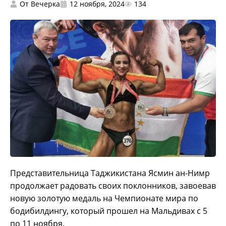
От
Вечерка
12 ноября, 2024
134
Представительница Таджикистана Ясмин ан-Нимр
продолжает радовать своих поклонников, завоевав
новую золотую медаль на Чемпионате мира по
бодибилдингу, который прошел на Мальдивах с 5
по 11 ноября.