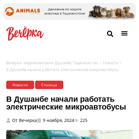
/
/
Вечёрка: медиакомпания Душанбе, Таджикистан
Новости
В Душанбе начали работать электрические микроавтобусы
Новости
Столица
В Душанбе начали работать
электрические микроавтобусы
От
Вечерка
9 ноября, 2024
225