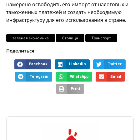
намерено освободить его импорт от налоговых и
таможенных платежей и создать необходимую
инфраструктуру для его использования в стране.
зеленая экономика
Столица
Транспорт
Поделиться:
Facebook
LinkedIn
Twitter
Telegram
WhatsApp
Email
Print