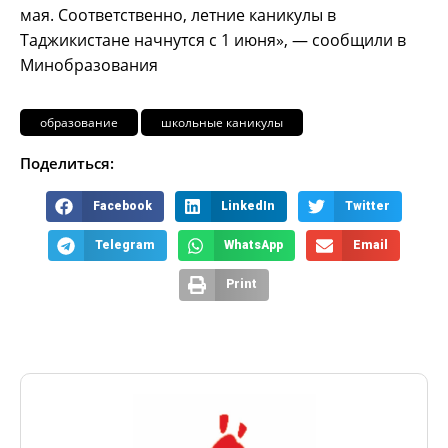
мая. Соответственно, летние каникулы в
Таджикистане начнутся с 1 июня», — сообщили в
Минобразования
образование
школьные каникулы
Поделиться:
Facebook
LinkedIn
Twitter
Telegram
WhatsApp
Email
Print