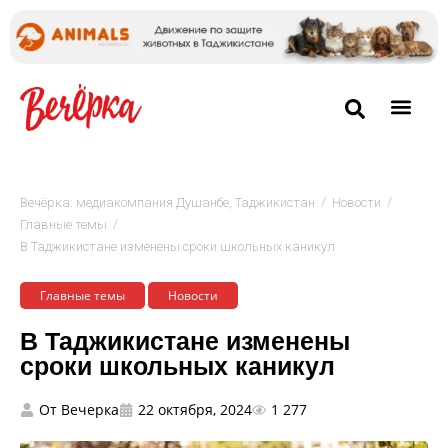
/
/
Вечёрка: медиакомпания Душанбе, Таджикистан
Новости
/
Главные темы
В Таджикистане изменены сроки школьных каникул
Главные темы
Новости
В Таджикистане изменены
сроки школьных каникул
От
Вечерка
22 октября, 2024
1 277