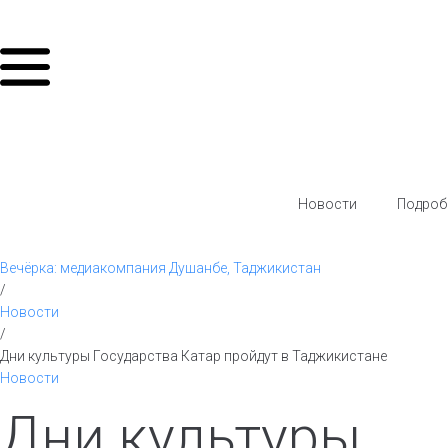
Новости
Подроб
Вечёрка: медиакомпания Душанбе, Таджикистан
/
Новости
/
Дни культуры Государства Катар пройдут в Таджикистане
Новости
Дни культуры