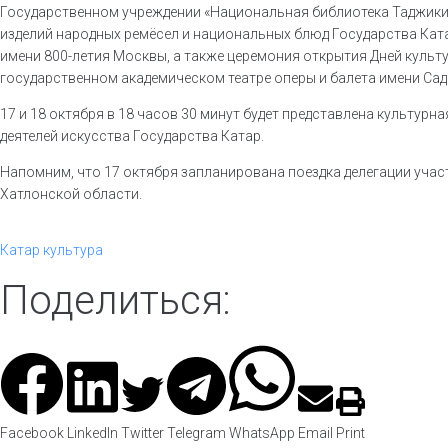
Государственном учреждении «Национальная библиотека Таджики
изделий народных ремёсел и национальных блюд Государства Кат
имени 800-летия Москвы, а также церемония открытия Дней культ
государственном академическом театре оперы и балета имени Сад
17 и 18 октября в 18 часов 30 минут будет представлена культурн
деятелей искусства Государства Катар.
Напомним, что 17 октября запланирована поездка делегации учас
Хатлонской области.
Катар
культура
Поделиться:
Facebook
LinkedIn
Twitter
Telegram
WhatsApp
Email
Print