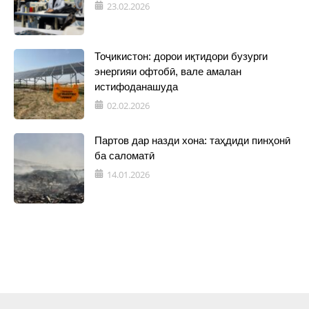
23.02.2026
Тоҷикистон: дорои иқтидори бузурги
энергияи офтобӣ, вале амалан
истифоданашуда
02.02.2026
Партов дар назди хона: таҳдиди пинҳонӣ
ба саломатӣ
14.01.2026