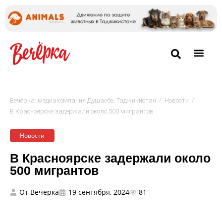
/
/
Вечёрка: медиакомпания Душанбе, Таджикистан
Новости
В Красноярске задержали около 500 мигрантов
Новости
В Красноярске задержали около
500 мигрантов
От
Вечерка
19 сентября, 2024
81