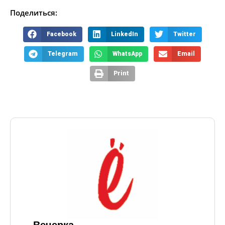
Поделиться:
Facebook
LinkedIn
Twitter
Telegram
WhatsApp
Email
Print