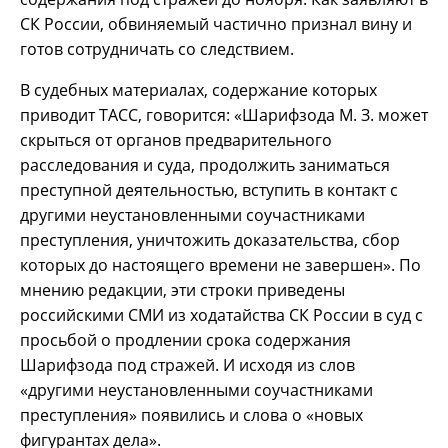
СК России, обвиняемый частично признал вину и
готов сотрудничать со следствием.
В судебных материалах, содержание которых
приводит ТАСС, говорится: «Шарифзода М. З. может
скрыться от органов предварительного
расследования и суда, продолжить заниматься
преступной деятельностью, вступить в контакт с
другими неустановленными соучастниками
преступления, уничтожить доказательства, сбор
которых до настоящего времени не завершен». По
мнению редакции, эти строки приведены
российскими СМИ из ходатайства СК России в суд с
просьбой о продлении срока содержания
Шарифзода под стражей. И исходя из слов
«другими неустановленными соучастниками
преступления» появились и слова о «новых
фигурантах дела».