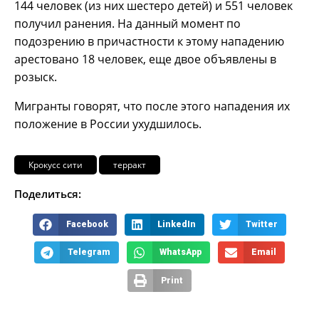
144 человек (из них шестеро детей) и 551 человек
получил ранения. На данный момент по
подозрению в причастности к этому нападению
арестовано 18 человек, еще двое объявлены в
розыск.
Мигранты говорят, что после этого нападения их
положение в России ухудшилось.
Крокусс сити
терракт
Поделиться:
Facebook
LinkedIn
Twitter
Telegram
WhatsApp
Email
Print