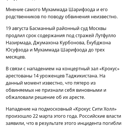
Мнение самого Мухаммада Шарифзода и его
родственников по поводу обвинения неизвестно.
19 августа Басманный районный суд Москвы
продлил срок содержания под стражей Лутфулло
Назирмада, Джумахона Курбонова, Ёкубджона
Юсуфзода и Мухаммада Шарифзода до трех
месяцев.
В связи с нападением на концертный зал «Крокус»
арестованы 14 уроженцев Таджикистана. На
данный момент известно, что пятеро из
обвиняемых не признали себя виновными и
обжаловали решение об их аресте.
Нападение на подмосковный «Крокус Сити Холл»
произошло 22 марта этого года. Российские власти
заявили, что в результате этого инцидента погибли