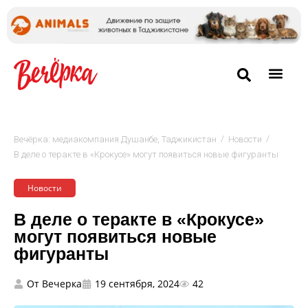
/
/
Вечёрка: медиакомпания Душанбе, Таджикистан
Новости
В деле о теракте в «Крокусе» могут появиться новые фигуранты
Новости
В деле о теракте в «Крокусе»
могут появиться новые
фигуранты
От
Вечерка
19 сентября, 2024
42