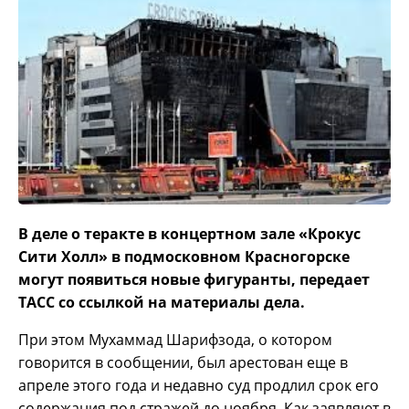
В деле о теракте в концертном зале «Крокус
Сити Холл» в подмосковном Красногорске
могут появиться новые фигуранты, передает
ТАСС со ссылкой на материалы дела.
При этом Мухаммад Шарифзода, о котором
говорится в сообщении, был арестован еще в
апреле этого года и недавно суд продлил срок его
содержания под стражей до ноября. Как заявляют в