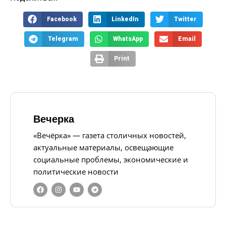
Facebook
LinkedIn
Twitter
Telegram
WhatsApp
Email
Print
Вечерка
«Вечёрка» — газета столичных новостей,
актуальные материалы, освещающие
социальные проблемы, экономические и
политические новости