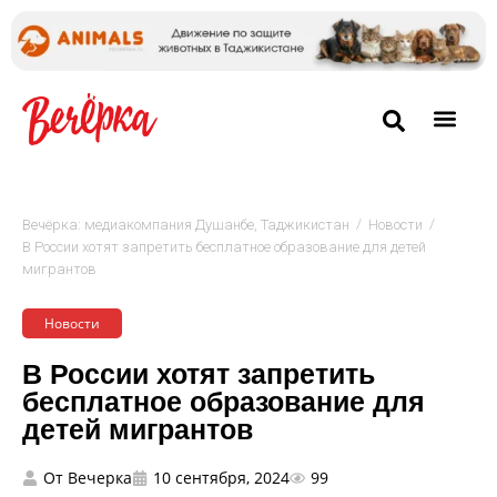
/
/
Вечёрка: медиакомпания Душанбе, Таджикистан
Новости
В России хотят запретить бесплатное образование для детей
мигрантов
Новости
В России хотят запретить
бесплатное образование для
детей мигрантов
От
Вечерка
10 сентября, 2024
99