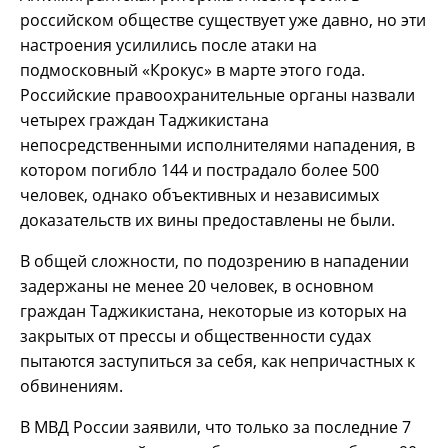
российском обществе существует уже давно, но эти
настроения усилились после атаки на
подмосковный «Крокус» в марте этого года.
Российские правоохранительные органы назвали
четырех граждан Таджикистана
непосредственными исполнителями нападения, в
котором погибло 144 и пострадало более 500
человек, однако объективных и независимых
доказательств их вины предоставлены не были.
В общей сложности, по подозрению в нападении
задержаны не менее 20 человек, в основном
граждан Таджикистана, некоторые из которых на
закрытых от прессы и общественности судах
пытаются заступиться за себя, как непричастных к
обвинениям.
В МВД России заявили, что только за последние 7