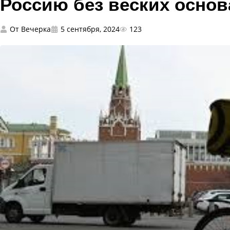
Россию без веских осно
От
Вечерка
5 сентября, 2024
123