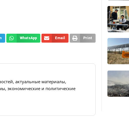
m
WhatsApp
Email
Print
востей, актуальные материалы,
ы, экономические и политические