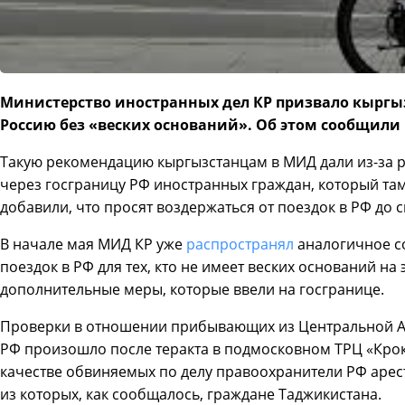
Министерство иностранных дел КР призвало кыргыз
Россию без «веских оснований». Об этом сообщили 
Такую рекомендацию кыргызстанцам в МИД дали из-за 
через госграницу РФ иностранных граждан, который там
добавили, что просят воздержаться от поездок в РФ до с
В начале мая МИД КР уже
распространял
аналогичное с
поездок в РФ для тех, кто не имеет веских оснований на
дополнительные меры, которые ввели на госгранице.
Проверки в отношении прибывающих из Центральной Аз
РФ произошло после теракта в подмосковном ТРЦ «Крокус
качестве обвиняемых по делу правоохранители РФ аре
из которых, как сообщалось, граждане Таджикистана.