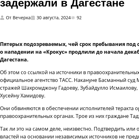
задержали в Дагестане
От
Вечерка
30 августа, 2024
92
Пятерых подозреваемых, чей срок пребывания под 
о нападении на «Крокус» продлили до начала дека
Дагестана.
Об этом со ссылкой на источники в правоохранительных
официальное агентство ТАСС. Накануне Басманный суд
стражей Шахромджону Гадоеву, Зубайдулло Исмаилову,
Хусейну Хамидову.
Они обвиняются в обеспечении исполнителей теракта 
правоохранительных органах. Трое из них граждане Тад
Так ли это на самом деле, неизвестно. Подтвердить или
властей на основании независимых источников не предс