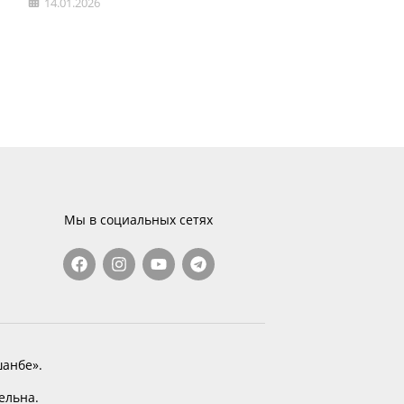
14.01.2026
Мы в социальных сетях
анбе».
тельна.