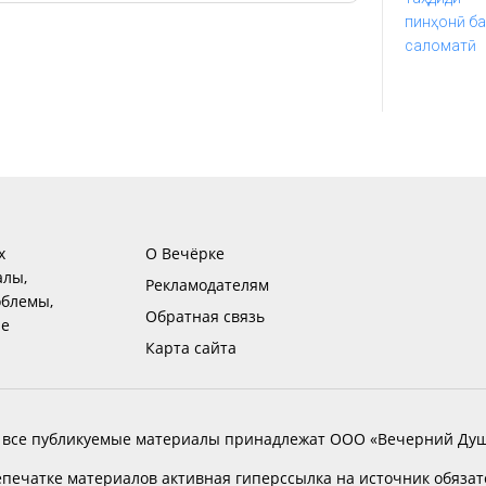
х
О Вечёрке
алы,
Рекламодателям
блемы,
Обратная связь
ие
Карта сайта
 все публикуемые материалы принадлежат ООО «Вечерний Душ
печатке материалов активная гиперссылка на источник обяза