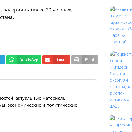
, задержаны более 20 человек,
стана.
m
WhatsApp
Email
Print
востей, актуальные материалы,
ы, экономические и политические