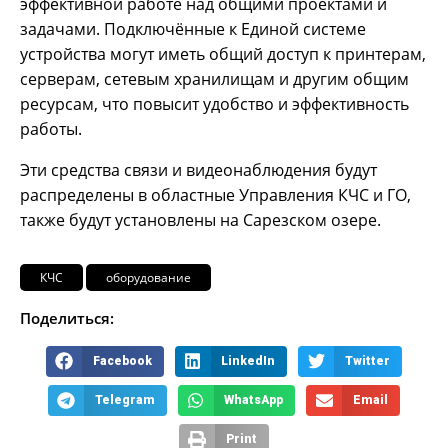
эффективной работе над общими проектами и
задачами. Подключённые к Единой системе
устройства могут иметь общий доступ к принтерам,
серверам, сетевым хранилищам и другим общим
ресурсам, что повысит удобство и эффективность
работы.
Эти средства связи и видеонаблюдения будут
распределены в областные Управления КЧС и ГО,
также будут установлены на Сарезском озере.
КЧС
оборудование
Поделиться:
Facebook
LinkedIn
Twitter
Telegram
WhatsApp
Email
Print