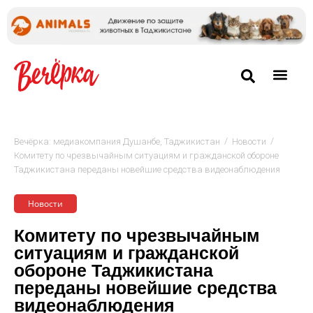
/
/
Вечёрка: медиакомпания Душанбе, Таджикистан
Новости
Комитету по чрезвычайным ситуациям и гражданской обороне
Таджикистана переданы новейшие средства видеонаблюдения
Новости
Комитету по чрезвычайным
ситуациям и гражданской
обороне Таджикистана
переданы новейшие средства
видеонаблюдения