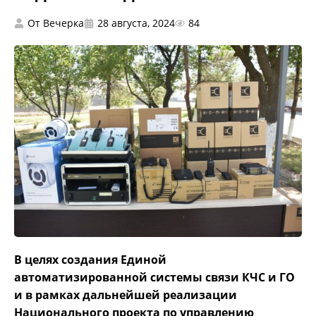
От
Вечерка
28 августа, 2024
84
В целях создания Единой
автоматизированной системы связи КЧС и ГО
и в рамках дальнейшей реализации
Национального проекта по управлению