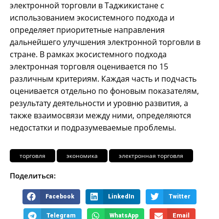
электронной торговли в Таджикистане с
использованием экосистемного подхода и
определяет приоритетные направления
дальнейшего улучшения электронной торговли в
стране. В рамках экосистемного подхода
электронная торговля оценивается по 15
различным критериям. Каждая часть и подчасть
оценивается отдельно по фоновым показателям,
результату деятельности и уровню развития, а
также взаимосвязи между ними, определяются
недостатки и подразумеваемые проблемы.
торговля
экономика
электронная торговля
Поделиться:
Facebook
LinkedIn
Twitter
Telegram
WhatsApp
Email