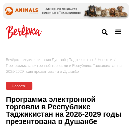
/
/
Вечёрка: медиакомпания Душанбе, Таджикистан
Новости
Программа электронной торговли в Республике Таджикистан на
2025-2029 годы презентована в Душанбе
Новости
Программа электронной
торговли в Республике
Таджикистан на 2025-2029 годы
презентована в Душанбе