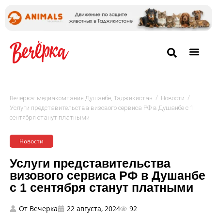
/
/
Вечёрка: медиакомпания Душанбе, Таджикистан
Новости
Услуги представительства визового сервиса РФ в Душанбе с 1
сентября станут платными
Новости
Услуги представительства
визового сервиса РФ в Душанбе
с 1 сентября станут платными
От
Вечерка
22 августа, 2024
92