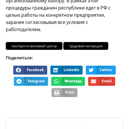
организованному набору. В рамках этой
процедуры гражданин республики едет в РФ с
целью работы на конкретном предприятии,
заранее согласовывая все условия с
работодателем.
паспортно-визовый центр
трудовая миграция
Поделиться:
Facebook
LinkedIn
Twitter
Telegram
WhatsApp
Email
Print