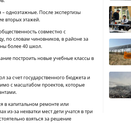
в.
я – одноэтажные. После экспертизы
е вторых этажей.
 общественность совместно с
у, по словам чиновников, в районе за
ны более 40 школ.
ание построить новые учебные классы в
ол за счет государственного бюджета и
нимо с масштабом проектов, которые
антами.
ся в капитальном ремонте или
х из-за нехватки мест дети учатся в три
стоятельно взяться за решение