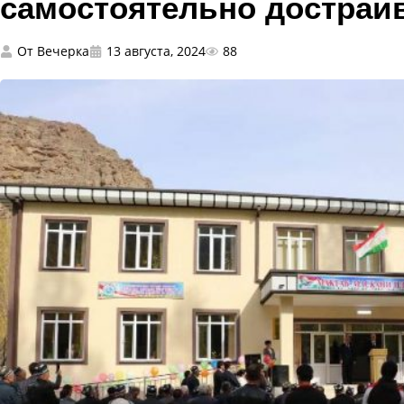
самостоятельно достраи
От
Вечерка
13 августа, 2024
88