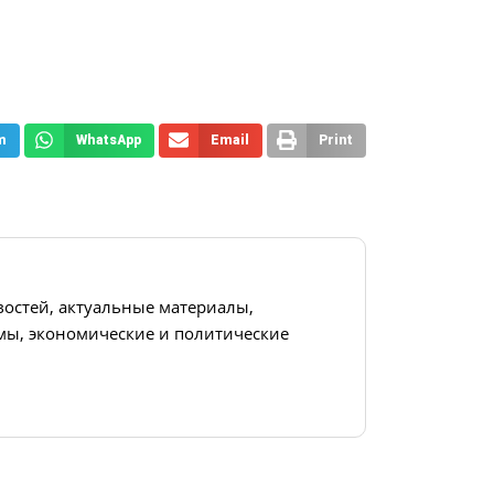
m
WhatsApp
Email
Print
востей, актуальные материалы,
ы, экономические и политические