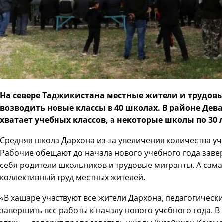
На севере Таджикистана местные жители и трудов
возводить новые классы в 40 школах. В районе Дев
хватает учебных классов, а некоторые школы по 30 
Средняя школа Дархона из-за увеличения количества уч
Рабочие обещают до начала нового учебного года завер
себя родители школьников и трудовые мигранты. А сама
коллективный труд местных жителей.
«В хашаре участвуют все жители Дархона, педагогический
завершить все работы к началу нового учебного года. 