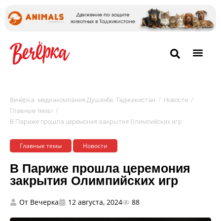
/
/
Вечёрка: медиакомпания Душанбе, Таджикистан
Новости
/
Главные темы
В Париже прошла церемония закрытия Олимпийских игр
Главные темы
Новости
В Париже прошла церемония
закрытия Олимпийских игр
От
Вечерка
12 августа, 2024
88