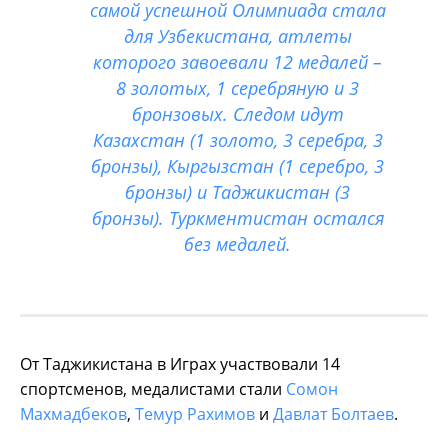
самой успешной Олимпиада стала
для Узбекистана, атлеты
которого завоевали 12 медалей –
8 золотых, 1 серебряную и 3
бронзовых. Следом идут
Казахстан (1 золото, 3 серебра, 3
бронзы), Кыргызстан (1 серебро, 3
бронзы) и Таджикистан (3
бронзы). Туркментистан остался
без медалей.
От Таджикистана в Играх участвовали 14
спортсменов, медалистами стали
Сомон
Махмадбеков
,
Темур Рахимов
и
Давлат Болтаев
.