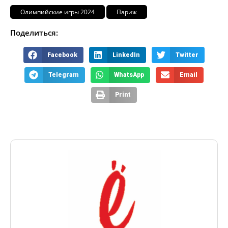
Олимпийские игры 2024
Париж
Поделиться:
Facebook
LinkedIn
Twitter
Telegram
WhatsApp
Email
Print